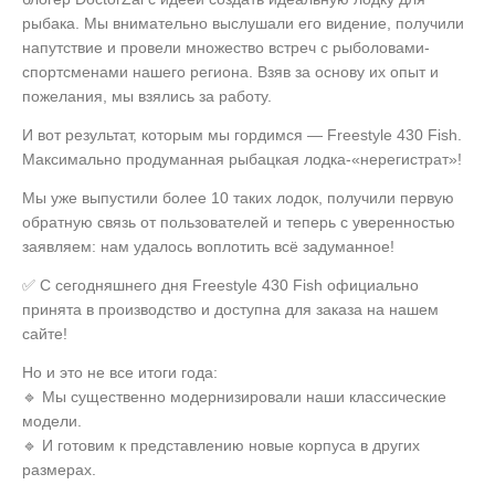
рыбака. Мы внимательно выслушали его видение, получили
напутствие и провели множество встреч с рыболовами-
спортсменами нашего региона. Взяв за основу их опыт и
пожелания, мы взялись за работу.
И вот результат, которым мы гордимся —
Freestyle 430 Fish
.
Максимально продуманная рыбацкая лодка-«нерегистрат»!
Мы уже выпустили более 10 таких лодок, получили первую
обратную связь от пользователей и теперь с уверенностью
заявляем:
нам удалось воплотить всё задуманное!
✅
С сегодняшнего дня Freestyle 430 Fish официально
принята в производство и доступна для заказа на нашем
сайте!
Но и это не все итоги года:
🔹 Мы существенно
модернизировали наши классические
модели
.
🔹 И готовим к представлению
новые корпуса в других
размерах
.