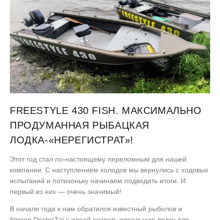
FREESTYLE 430 FISH. МАКСИМАЛЬНО
ПРОДУМАННАЯ РЫБАЦКАЯ
ЛОДКА-«НЕРЕГИСТРАТ»!
Этот год стал по-настоящему переломным для нашей
компании. С наступлением холодов мы вернулись с ходовых
испытаний и потихоньку начинаем подводить итоги. И
первый из них — очень значимый!
В начале года к нам обратился известный рыболов и
блогер
DoctorZai
с идеей создать идеальную лодку для